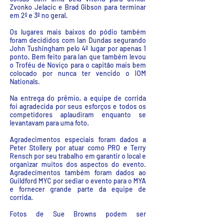
Zvonko Jelacic e Brad Gibson para terminar
em 2º e 3º no geral.
Os lugares mais baixos do pódio também
foram decididos com Ian Dundas segurando
John Tushingham pelo 4º lugar por apenas 1
ponto. Bem feito para Ian que também levou
o Troféu de Noviço para o capitão mais bem
colocado por nunca ter vencido o IOM
Nationals.
Na entrega do prêmio, a equipe de corrida
foi agradecida por seus esforços e todos os
competidores aplaudiram enquanto se
levantavam para uma foto.
Agradecimentos especiais foram dados a
Peter Stollery por atuar como PRO e Terry
Rensch por seu trabalho em garantir o local e
organizar muitos dos aspectos do evento.
Agradecimentos também foram dados ao
Guildford MYC por sediar o evento para o MYA
e fornecer grande parte da equipe de
corrida.
Fotos de Sue Browns podem ser