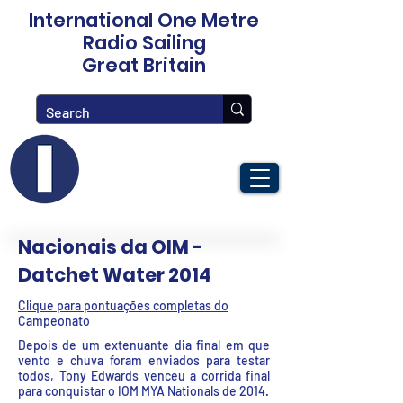
International One Metre
Radio Sailing
Great Britain
Nacionais da OIM -
Datchet Water 2014
Clique para pontuações completas do
Campeonato
Depois de um extenuante dia final em que
vento e chuva foram enviados para testar
todos, Tony Edwards venceu a corrida final
para conquistar o IOM MYA Nationals de 2014.